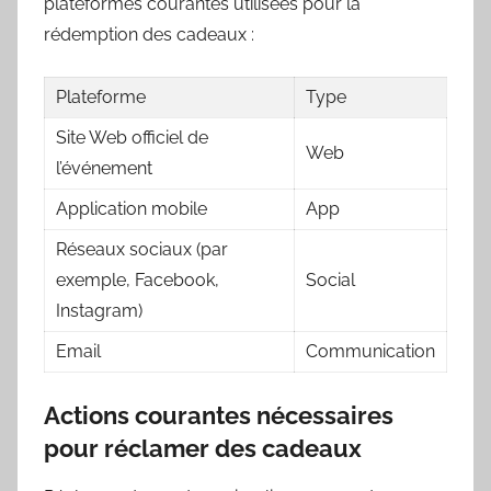
plateformes courantes utilisées pour la
rédemption des cadeaux :
Plateforme
Type
Site Web officiel de
Web
l’événement
Application mobile
App
Réseaux sociaux (par
exemple, Facebook,
Social
Instagram)
Email
Communication
Actions courantes nécessaires
pour réclamer des cadeaux