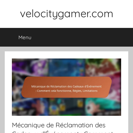
Skip
velocitygamer.com
to
content
Menu
Mécanique de Réclamation des