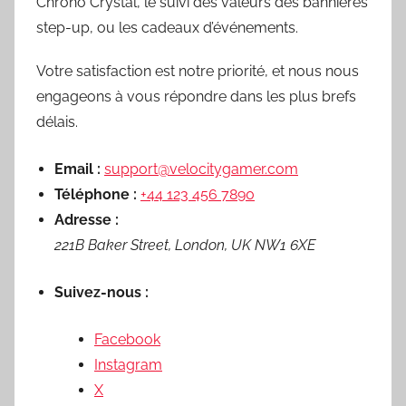
Chrono Crystal, le suivi des valeurs des bannières
step-up, ou les cadeaux d’événements.
Votre satisfaction est notre priorité, et nous nous
engageons à vous répondre dans les plus brefs
délais.
Email :
support@velocitygamer.com
Téléphone :
+44 123 456 7890
Adresse :
221B Baker Street, London, UK NW1 6XE
Suivez-nous :
Facebook
Instagram
X