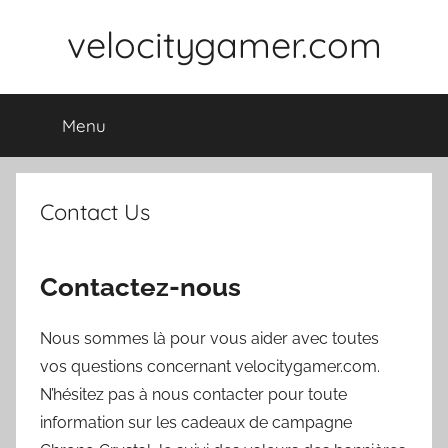
Skip
velocitygamer.com
to
content
Menu
Contact Us
Contactez-nous
Nous sommes là pour vous aider avec toutes
vos questions concernant velocitygamer.com.
N’hésitez pas à nous contacter pour toute
information sur les cadeaux de campagne