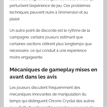
perturbent l’expérience de jeu. Ces problèmes
techniques peuvent nuire à l’immersion et au
plaisir.
Un autre point de discorde est le rythme de la
campagne, certains joueurs estimant que
certaines sections s’étirent plus longtemps que
nécessaire, ce qui conduit à une expérience
moins engageante.
Mécaniques de gameplay mises en
avant dans les avis
Les joueurs discutent fréquemment des
mécaniques innovantes de manipulation du
temps qui distinguent Chrono Crystal des autres