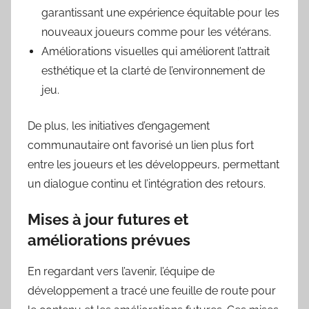
garantissant une expérience équitable pour les
nouveaux joueurs comme pour les vétérans.
Améliorations visuelles qui améliorent l’attrait
esthétique et la clarté de l’environnement de
jeu.
De plus, les initiatives d’engagement
communautaire ont favorisé un lien plus fort
entre les joueurs et les développeurs, permettant
un dialogue continu et l’intégration des retours.
Mises à jour futures et
améliorations prévues
En regardant vers l’avenir, l’équipe de
développement a tracé une feuille de route pour