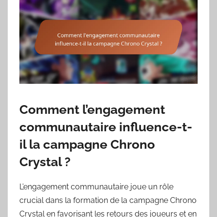
Comment l’engagement
communautaire influence-t-
il la campagne Chrono
Crystal ?
L’engagement communautaire joue un rôle
crucial dans la formation de la campagne Chrono
Crystal en favorisant les retours des joueurs et en