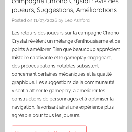
campagne Chrono Crystal : Avis des
joueurs, Suggestions, Améliorations
Posted on
11/03/2026
by
Leo Ashford
Les retours des joueurs sur la campagne Chrono
Crystal révèlent un mélange d’enthousiasme et de
points à améliorer. Bien que beaucoup apprécient
l’histoire captivante et le gameplay engageant,
des préoccupations notables subsistent
concernant certaines mécaniques et la qualité
graphique. Les suggestions de la communauté
visent à affiner le gameplay, à améliorer les
constructions de personnages et à optimiser la
navigation, favorisant ainsi une expérience plus
agréable pour tous les joueurs.