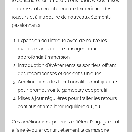
le contenu et les améliorations futures. Ces mises
à jour visent à enrichir encore l’expérience des
joueurs et à introduire de nouveaux éléments
passionnants.
Expansion de l’intrigue avec de nouvelles
quêtes et arcs de personnages pour
approfondir l’immersion.
Introduction d’événements saisonniers offrant
des récompenses et des défis uniques.
Améliorations des fonctionnalités multijoueurs
pour promouvoir le gameplay coopératif.
Mises à jour régulières pour traiter les retours
continus et améliorer l’équilibre du jeu.
Ces améliorations prévues reflètent l’engagement
à faire évoluer continuellement la campagne