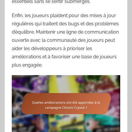
essentiels sans se sentir submergés.
Enfin, les joueurs plaident pour des mises à jour
régulières qui traitent des bugs et des problèmes
d’équilibre. Maintenir une ligne de communication
ouverte avec la communauté des joueurs peut
aider les développeurs à prioriser les
améliorations et à favoriser une base de joueurs
plus engagée.