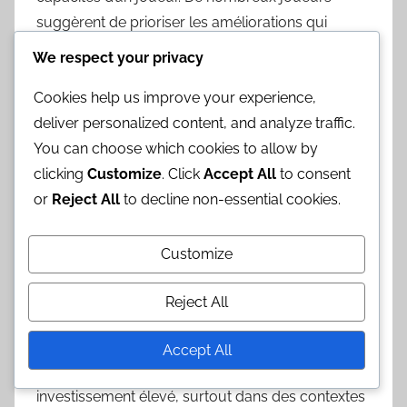
suggèrent de prioriser les améliorations qui
augmentent les statistiques des personnages ou
We respect your privacy
débloquent de nouvelles compétences, car
Cookies help us improve your experience,
celles-ci peuvent mener à des stratégies de
deliver personalized content, and analyze traffic.
gameplay plus efficaces. Les objets spéciaux, en
You can choose which cookies to allow by
revanche, offrent souvent des avantages uniques,
clicking
Customize
. Click
Accept All
to consent
tels que des boosts temporaires ou des
or
Reject All
to decline non-essential cookies.
compétences exclusives qui peuvent renverser la
situation dans des scénarios difficiles.
Customize
Les améliorations populaires incluent celles qui
augmentent la puissance d’attaque, la défense ou
Reject All
la génération de ressources. Les joueurs
mentionnent fréquemment que dépenser pour
Accept All
ces améliorations peut offrir un retour sur
investissement élevé, surtout dans des contextes