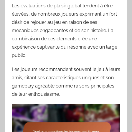
Les évaluations de plaisir global tendent à être
élevées, de nombreux joueurs exprimant un fort
désir de rejouer au jeu en raison de ses
mécaniques engageantes et de son histoire. La
combinaison de ces éléments crée une
expérience captivante qui résonne avec un large
public.
Les joueurs recommandent souvent le jeu à leurs
amis, citant ses caractéristiques uniques et son
gameplay agréable comme raisons principales
de leur enthousiasme.