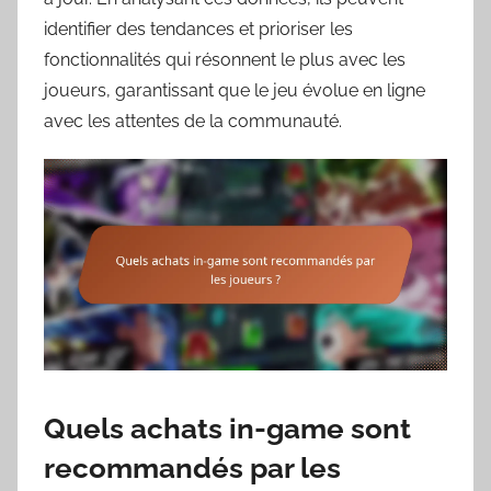
identifier des tendances et prioriser les
fonctionnalités qui résonnent le plus avec les
joueurs, garantissant que le jeu évolue en ligne
avec les attentes de la communauté.
Quels achats in-game sont
recommandés par les