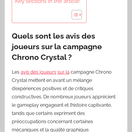
Key sections in the article:
Quels sont les avis des
joueurs sur la campagne
Chrono Crystal ?
Les
avis des joueurs
sur la
campagne Chrono
Crystal mettent en avant un mélange
d’expériences positives et de critiques
constructives. De nombreux joueurs apprécient
le gameplay engageant et l’histoire captivante,
tandis que certains expriment des
préoccupations concernant certaines
mécaniques et la qualité graphique.