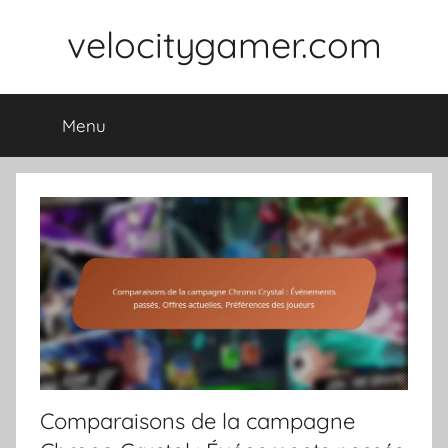
Skip
velocitygamer.com
to
content
Menu
Comparaisons de la campagne