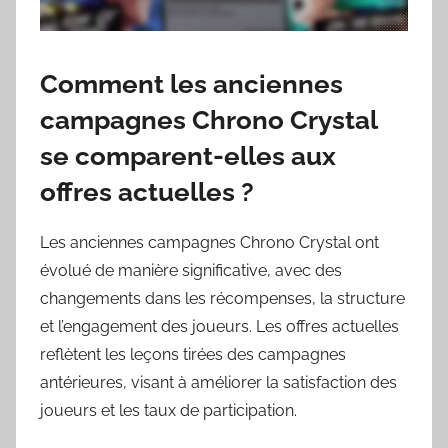
Comment les anciennes
campagnes Chrono Crystal
se comparent-elles aux
offres actuelles ?
Les anciennes campagnes Chrono Crystal ont
évolué de manière significative, avec des
changements dans les récompenses, la structure
et l’engagement des joueurs. Les offres actuelles
reflètent les leçons tirées des campagnes
antérieures, visant à améliorer la satisfaction des
joueurs et les taux de participation.