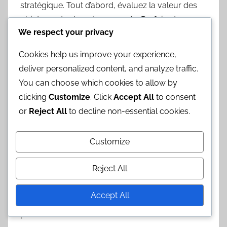
stratégique. Tout d’abord, évaluez la valeur des
objets ou des boosts proposés. Parfois, des
We respect your privacy
offres limitées dans le temps peuvent offrir des
avantages significatifs, tandis que d’autres achats
Cookies help us improve your experience,
peuvent ne pas donner un bon retour sur
deliver personalized content, and analyze traffic.
investissement.
You can choose which cookies to allow by
clicking
Customize
. Click
Accept All
to consent
Considérez la possibilité de définir un budget
or
Reject All
to decline non-essential cookies.
pour les achats en jeu afin d’éviter de trop
dépenser. Déterminez ce que vous pouvez vous
Customize
permettre et respectez cette limite pour garantir
une approche équilibrée de votre expérience de
Reject All
jeu. Recherchez des bundles ou des packages
qui offrent plusieurs objets à un tarif réduit, car
Accept All
ceux-ci peuvent offrir un meilleur rapport qualité-
prix.