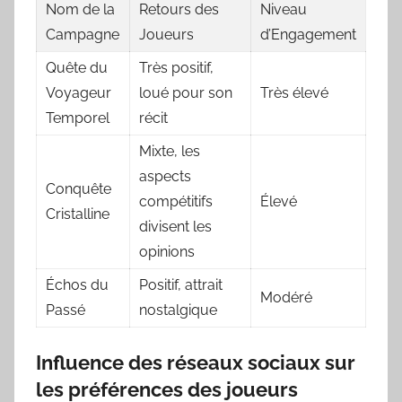
Nom de la
Retours des
Niveau
Campagne
Joueurs
d’Engagement
Quête du
Très positif,
Voyageur
loué pour son
Très élevé
Temporel
récit
Mixte, les
aspects
Conquête
compétitifs
Élevé
Cristalline
divisent les
opinions
Échos du
Positif, attrait
Modéré
Passé
nostalgique
Influence des réseaux sociaux sur
les préférences des joueurs