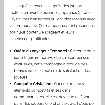
Les enquêtes récentes auprès des joueurs
mettent en avant plusieurs campagnes Chrono
Crystal très bien notées qui ont bien résonné avec
la communauté. Ces campagnes sont reconnues
pour leur contenu engageant et leurs
expériences gratifiantes.
Quête du Voyageur Temporel :
Célébrée pour
son intrigue immersive et ses récompenses
exclusives, cette campagne a reçu de très
bonnes notes en matière de satisfaction des
joueurs.
Conquête Cristalline :
Connue pour ses
éléments compétitifs et ses défis
communautaires, elle est devenue un favori
parmi les joueurs cherchant le travail d’équipe