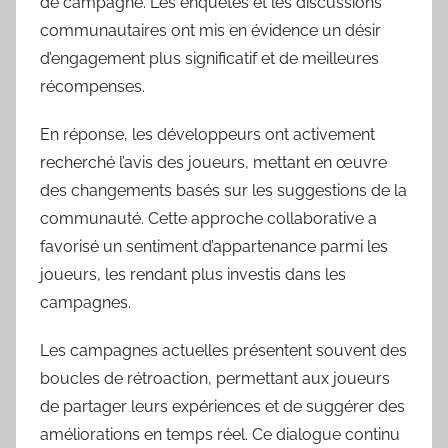
de campagne. Les enquêtes et les discussions
communautaires ont mis en évidence un désir
d’engagement plus significatif et de meilleures
récompenses.
En réponse, les développeurs ont activement
recherché l’avis des joueurs, mettant en œuvre
des changements basés sur les suggestions de la
communauté. Cette approche collaborative a
favorisé un sentiment d’appartenance parmi les
joueurs, les rendant plus investis dans les
campagnes.
Les campagnes actuelles présentent souvent des
boucles de rétroaction, permettant aux joueurs
de partager leurs expériences et de suggérer des
améliorations en temps réel. Ce dialogue continu