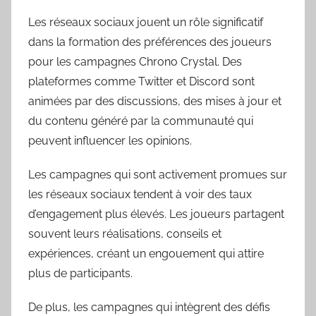
Les réseaux sociaux jouent un rôle significatif
dans la formation des préférences des joueurs
pour les campagnes Chrono Crystal. Des
plateformes comme Twitter et Discord sont
animées par des discussions, des mises à jour et
du contenu généré par la communauté qui
peuvent influencer les opinions.
Les campagnes qui sont activement promues sur
les réseaux sociaux tendent à voir des taux
d’engagement plus élevés. Les joueurs partagent
souvent leurs réalisations, conseils et
expériences, créant un engouement qui attire
plus de participants.
De plus, les campagnes qui intègrent des défis