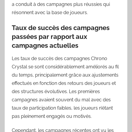
a conduit à des campagnes plus réussies qui
résonnent avec la base de joueurs.
Taux de succès des campagnes
passées par rapport aux
campagnes actuelles
Les taux de succès des campagnes Chrono
Crystal se sont considérablement améliorés au fil
du temps, principalement grâce aux ajustements
effectués en fonction des retours des joueurs et
des structures évolutives. Les premières
campagnes avaient souvent du mal avec des
taux de participation faibles, les joueurs n’étant
pas pleinement engagés ou motivés.
Cependant, les campagnes récentes ont vu les