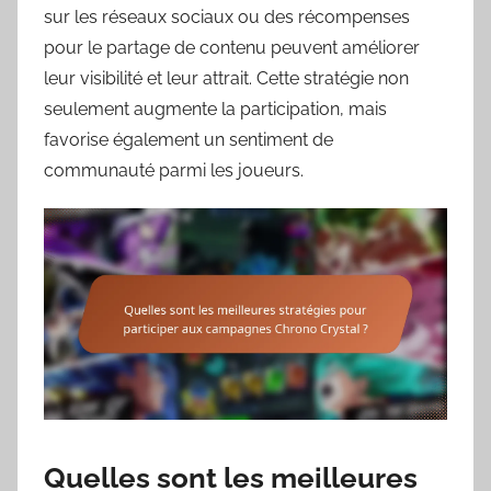
sur les réseaux sociaux ou des récompenses
pour le partage de contenu peuvent améliorer
leur visibilité et leur attrait. Cette stratégie non
seulement augmente la participation, mais
favorise également un sentiment de
communauté parmi les joueurs.
Quelles sont les meilleures