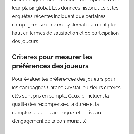
leur plaisir global. Les données historiques et les
enquêtes récentes indiquent que certaines
campagnes se classent systématiquement plus
haut en termes de satisfaction et de participation
des joueurs.
Critères pour mesurer les
préférences des joueurs
Pour évaluer les préférences des joueurs pour
les campagnes Chrono Crystal, plusieurs critères
clés sont pris en compte. Ceux-ci incluent la
qualité des récompenses, la durée et la
complexité de la campagne, et le niveau
d’engagement de la communauté.