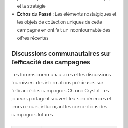
et la stratégie.
Échos du Passé :
Les éléments nostalgiques et
les objets de collection uniques de cette
campagne en ont fait un incontournable des
offres récentes.
Discussions communautaires sur
l’efficacité des campagnes
Les forums communautaires et les discussions
fournissent des informations précieuses sur
l’efficacité des campagnes Chrono Crystal. Les
joueurs partagent souvent leurs expériences et
leurs retours, influençant les conceptions des
campagnes futures.