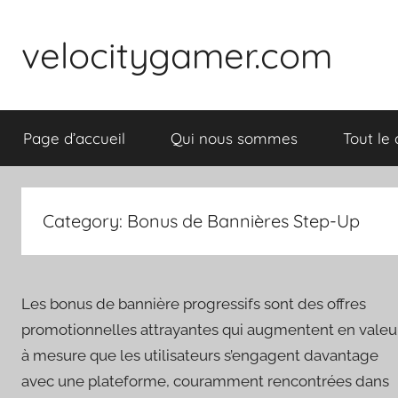
Skip
to
velocitygamer.com
content
Page d’accueil
Qui nous sommes
Tout le
Category:
Bonus de Bannières Step-Up
Les bonus de bannière progressifs sont des offres
promotionnelles attrayantes qui augmentent en valeu
à mesure que les utilisateurs s’engagent davantage
avec une plateforme, couramment rencontrées dans