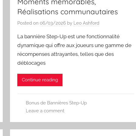
Moments mémorables,
Réalisations communautaires
Posted on
06/03/2026
by
Leo Ashford
La bannière Step-Up est une fonctionnalité
dynamique qui offre aux joueurs une gamme de
récompenses attrayantes, telles que des
déblocages
Continue reading
Bonus de Bannières Step-Up
Leave a comment