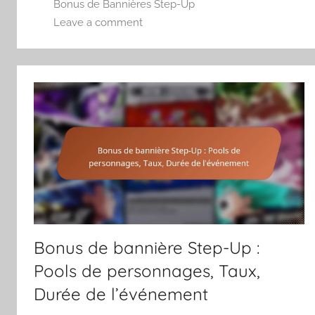
Bonus de Bannières Step-Up
Leave a comment
Bonus de bannière Step-Up :
Pools de personnages, Taux,
Durée de l’événement